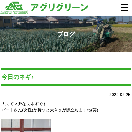
ブログ
今日のネギ♪
2022.02.25
太くて立派な長ネギです！
パートさん(女性)が持つと大きさが際立ちますね(笑)