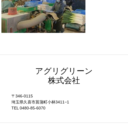
アグリグリーン
株式会社
〒346-0115
埼玉県久喜市菖蒲町小林3411−1
TEL 0480-85-6070