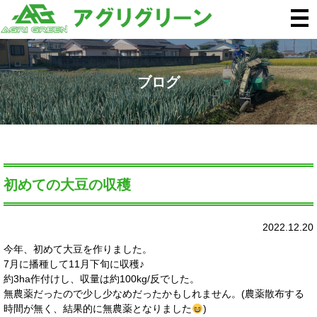
ブログ
初めての大豆の収穫
2022.12.20
今年、初めて大豆を作りました。
7月に播種して11月下旬に収穫♪
約3ha作付けし、収量は約100kg/反でした。
無農薬だったので少し少なめだったかもしれません。(農薬散布する
時間が無く、結果的に無農薬となりました
)