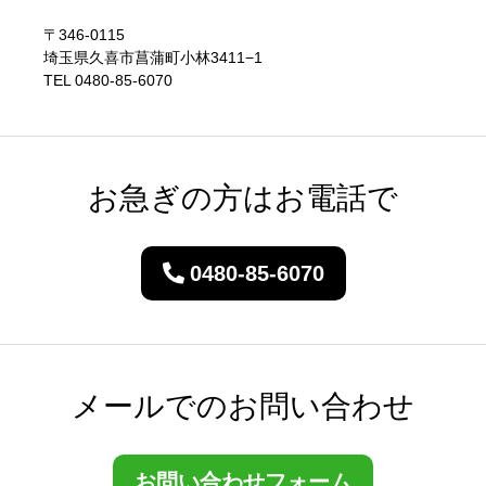
〒346-0115
埼玉県久喜市菖蒲町小林3411−1
TEL 0480-85-6070
お急ぎの方はお電話で
0480-85-6070
メールでのお問い合わせ
お問い合わせフォーム